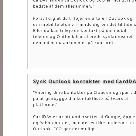
CalDAV add-in til Outlook og ECO er muligvis d
bedste af dem allesammen."
Forstil dig at du tilføjer en aftale i Outlook og
din mobil telefon vil minde dig om det til tiden
Eller du kan tilføje en kontakt på din mobil
telefon og Outlook har allerede synkroniseret
den inden du ankommer på kontoret.
Synk Outlook kontakter med CardD
"Anbring dine kontakter på Clouden og spar ti
på at genbygge din kontaktliste på tværs af
platforme."
CardDAV er bredt undersøttet af Google, Apple
og Yahoo bruger, men det er ikke undersøtttet 
Outlook. ECO gør det muligt.