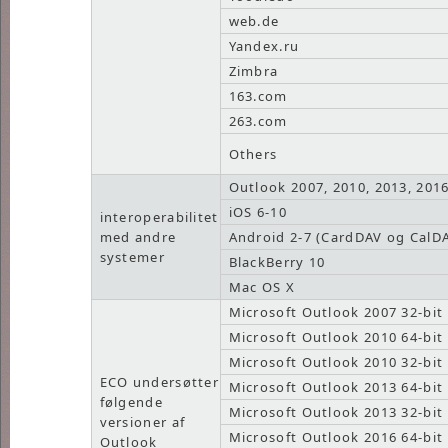
web.de
Yandex.ru
Zimbra
163.com
263.com
Others
Outlook 2007, 2010, 2013, 201
iOS 6-10
interoperabilitet
med andre
Android 2-7 (CardDAV og CalD
systemer
BlackBerry 10
Mac OS X
Microsoft Outlook 2007 32-bit
Microsoft Outlook 2010 64-bit
Microsoft Outlook 2010 32-bit
ECO undersøtter
Microsoft Outlook 2013 64-bit
følgende
Microsoft Outlook 2013 32-bit
versioner af
Microsoft Outlook 2016 64-bit
Outlook