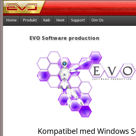
Home
Produkt
Køb
Hent
Support
Om Os
EVO Software production
Kompatibel med Windows Se