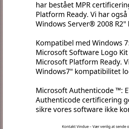
har bestået MPR certificerin
Platform Ready. Vi har ogs
Windows Server® 2008 R2" k
Kompatibel med Windows 7: 
Microsoft Software Logo Kit 
Microsoft Platform Ready. 
Windows7" kompatibilitet l
Microsoft Authenticode ™: 
Authenticode certificering
sikre vores software ikke ko
Kontakt Vindue – Vær venlig at sende os